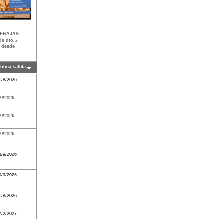
REBAJAS
de dto.』
ra desde
ltima salida
1/8/2026
/9/2026
/9/2026
/9/2026
3/9/2026
0/9/2026
1/8/2026
7/2/2027