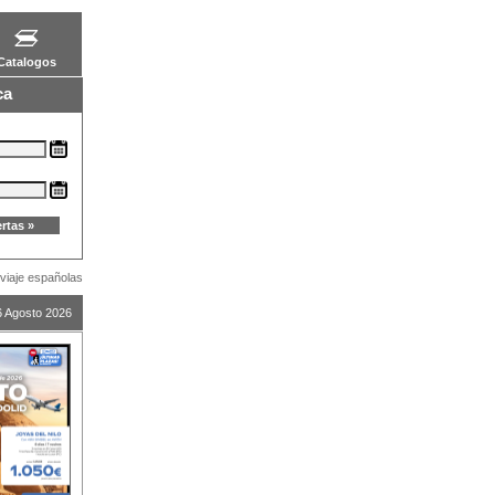
Catalogos
ca
viaje españolas
6 Agosto 2026