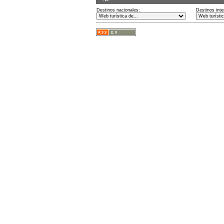
Destinos nacionales:
Destinos inte