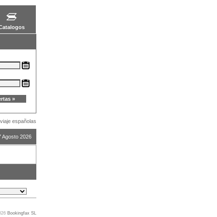
Catalogos
viaje españolas
7 Agosto 2026
2026
Bookingfax SL