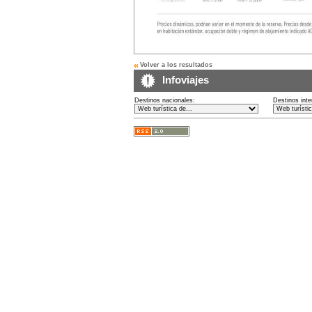
Volver a los resultados
Infoviajes
Destinos nacionales:
Destinos inte