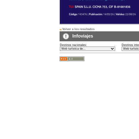
Volver a los resultados
Infoviajes
Destinos nacionales:
Destinos inte