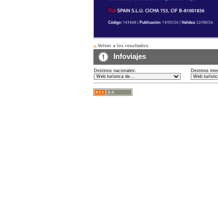
Volver a los resultados
Infoviajes
Destinos nacionales:
Destinos inte